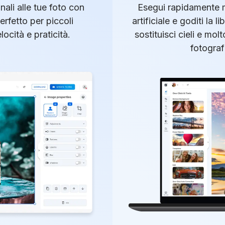
ali alle tue foto con
Esegui rapidamente m
Perfetto per piccoli
artificiale e goditi la l
ocità e praticità.
sostituisci cieli e molt
fotograf