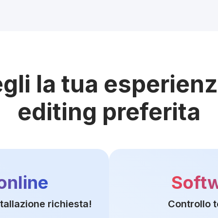
gli la tua esperienz
editing preferita
 online
Soft
allazione richiesta!
Controllo 