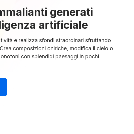
mmalianti generati
ligenza artificiale
tività e realizza sfondi straordinari sfruttando
 Crea composizioni oniriche, modifica il cielo o
 monotoni con splendidi paesaggi in pochi