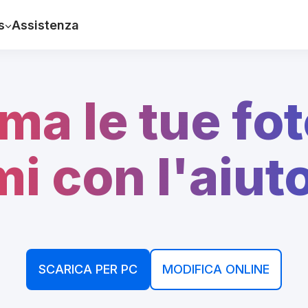
s
Assistenza
ma le tue fo
i con l'aiuto
SCARICA PER PC
MODIFICA ONLINE