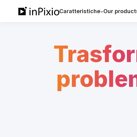
Caratteristiche
Our product
Trasfor
problem