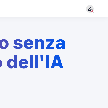
to senza
 dell'IA