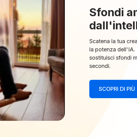
Sfondi a
dall'intel
Scatena la tua crea
la potenza dell'IA.
sostituisci sfondi
secondi.
SCOPRI DI PIÙ