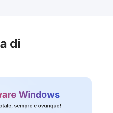
a di
ware Windows
totale, sempre e ovunque!