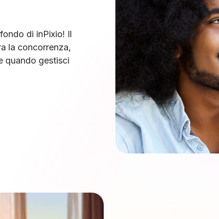
ondo di inPixio! Il
era la concorrenza,
he quando gestisci