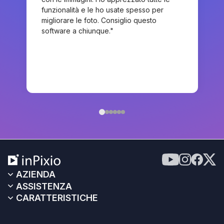
funzionalità e le ho usate spesso per
migliorare le foto. Consiglio questo
software a chiunque."
AZIENDA
ASSISTENZA
CARATTERISTICHE