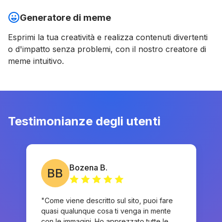
Generatore di meme
Esprimi la tua creatività e realizza contenuti divertenti
o d'impatto senza problemi, con il nostro creatore di
meme intuitivo.
Testimonianze degli utenti
Bozena B.
BB
"Come viene descritto sul sito, puoi fare
quasi qualunque cosa ti venga in mente
con le immagini. Ho apprezzato tutte le