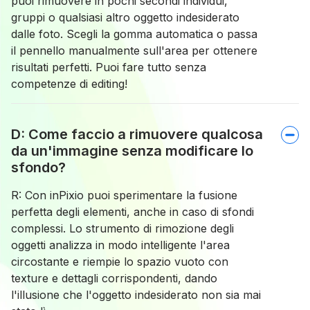
puoi rimuovere in pochi secondi individui,
gruppi o qualsiasi altro oggetto indesiderato
dalle foto. Scegli la gomma automatica o passa
il pennello manualmente sull'area per ottenere
risultati perfetti. Puoi fare tutto senza
competenze di editing!
D: Come faccio a rimuovere qualcosa
da un'immagine senza modificare lo
sfondo?
R: Con inPixio puoi sperimentare la fusione
perfetta degli elementi, anche in caso di sfondi
complessi. Lo strumento di rimozione degli
oggetti analizza in modo intelligente l'area
circostante e riempie lo spazio vuoto con
texture e dettagli corrispondenti, dando
l'illusione che l'oggetto indesiderato non sia mai