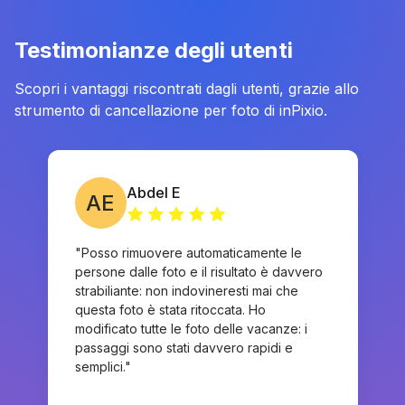
Testimonianze degli utenti
Scopri i vantaggi riscontrati dagli utenti, grazie allo
strumento di cancellazione per foto di inPixio.
Abdel E
AE
"Posso rimuovere automaticamente le
persone dalle foto e il risultato è davvero
strabiliante: non indovineresti mai che
questa foto è stata ritoccata. Ho
modificato tutte le foto delle vacanze: i
passaggi sono stati davvero rapidi e
semplici."