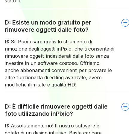
stato lì.
D: Esiste un modo gratuito per
rimuovere oggetti dalle foto?
R: Sì! Puoi usare gratis lo strumento di
rimozione degli oggetti inPixio, che ti consente di
rimuovere oggetti indesiderati dalle foto senza
investire in un software costoso. Offriamo
anche abbonamenti convenienti per provare le
altre funzionalità di editing avanzate, avere
modifiche illimitate e qualità HD!
D: È difficile rimuovere oggetti dalle
foto utilizzando inPixio?
R: Assolutamente no! Il nostro software è
dotato di un design intuitivo. Basta caricare