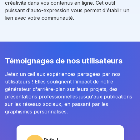
créativité dans vos contenus en ligne. Cet outil
puissant d'auto-expression vous permet d'établir un
lien avec votre communauté.
Témoignages de nos utilisateurs
Jetez un œil aux expériences partagées par nos
utilisateurs ! Elles soulignent l'impact de notre
générateur d'arrière-plan sur leurs projets, des
présentations professionnelles jusqu'aux publications
sur les réseaux sociaux, en passant par les
graphismes personnalisés.