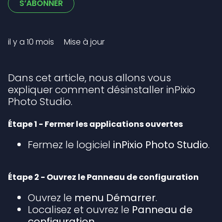
Pas encore suivi par quelqu'u
S’ABONNER
il y a 10 mois
Mise à jour
Dans cet article, nous allons vous
expliquer comment désinstaller inPixio
Photo Studio.
Étape 1 - Fermer les applications ouvertes
Fermez le logiciel
inPixio Photo Studio
.
Étape 2 - Ouvrez le Panneau de configuration
Ouvrez le
menu Démarrer
.
Localisez et ouvrez le
Panneau de
configuration
.