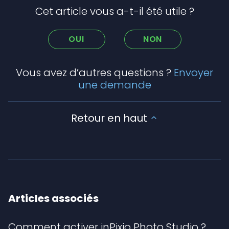
Cet article vous a-t-il été utile ?
OUI
NON
Vous avez d’autres questions ?
Envoyer
une demande
Retour en haut
Articles associés
Comment activer inPixio Photo Studio ?