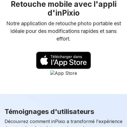
Retouche mobile avec l'appli
d'inPixio
Notre application de retouche photo portable est
idéale pour des modifications rapides et sans
effort.
Témoignages d'utilisateurs
Découvrez comment inPixio a transformé l'expérience