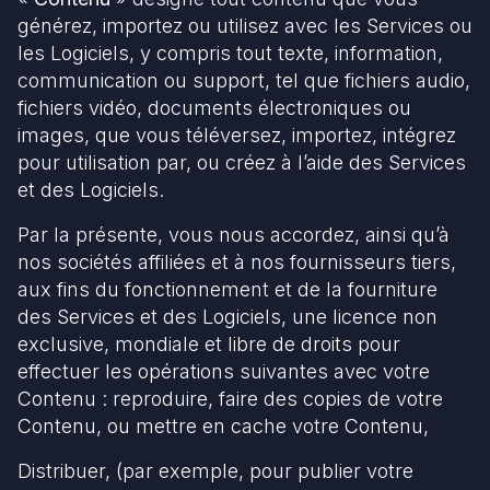
générez, importez ou utilisez avec les Services ou
les Logiciels, y compris tout texte, information,
communication ou support, tel que fichiers audio,
fichiers vidéo, documents électroniques ou
images, que vous téléversez, importez, intégrez
pour utilisation par, ou créez à l’aide des Services
et des Logiciels.
Par la présente, vous nous accordez, ainsi qu’à
nos sociétés affiliées et à nos fournisseurs tiers,
aux fins du fonctionnement et de la fourniture
des Services et des Logiciels, une licence non
exclusive, mondiale et libre de droits pour
effectuer les opérations suivantes avec votre
Contenu : reproduire, faire des copies de votre
Contenu, ou mettre en cache votre Contenu,
Distribuer, (par exemple, pour publier votre