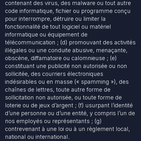
contenant des virus, des malware ou tout autre
code informatique, fichier ou programme conçu
pour interrompre, détruire ou limiter la
fonctionnalité de tout logiciel ou matériel
informatique ou équipement de
télécommunication ; (d) promouvant des activités
illégales ou une conduite abusive, menaçante,
obscène, diffamatoire ou calomnieuse ; (e)
constituant une publicité non autorisée ou non
sollicitée, des courriers électroniques
indésirables ou en masse (« spamming »), des
chaînes de lettres, toute autre forme de
sollicitation non autorisée, ou toute forme de
loterie ou de jeux d’argent ; (f) usurpant l’identité
d’une personne ou d’une entité, y compris l’un de
nos employés ou représentants ; (g)
contrevenant à une loi ou à un règlement local,
national ou international.