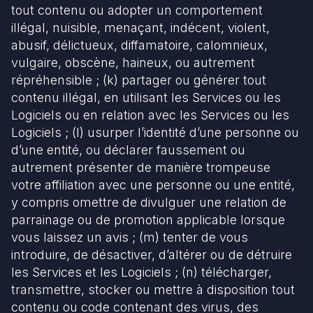
tout contenu ou adopter un comportement
illégal, nuisible, menaçant, indécent, violent,
abusif, délictueux, diffamatoire, calomnieux,
vulgaire, obscène, haineux, ou autrement
répréhensible ; (k) partager ou générer tout
contenu illégal, en utilisant les Services ou les
Logiciels ou en relation avec les Services ou les
Logiciels ; (l) usurper l’identité d’une personne ou
d’une entité, ou déclarer faussement ou
autrement présenter de manière trompeuse
votre affiliation avec une personne ou une entité,
y compris omettre de divulguer une relation de
parrainage ou de promotion applicable lorsque
vous laissez un avis ; (m) tenter de vous
introduire, de désactiver, d’altérer ou de détruire
les Services et les Logiciels ; (n) télécharger,
transmettre, stocker ou mettre à disposition tout
contenu ou code contenant des virus, des