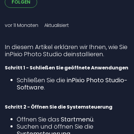
Noch niemand folgt
FOLGEN
vor 11 Monaten
Aktualisiert
In diesem Artikel erklären wir Ihnen, wie Sie
inPixio Photo Studio deinstallieren.
Schritt 1 - Schließen Sie geöffnete Anwendungen
Schließen Sie die
inPixio Photo Studio-
Software
.
Schritt 2 - Öffnen Sie die Systemsteuerung
Öffnen Sie das
Startmenü
.
Suchen und öffnen Sie die
Systemsteuerung
.