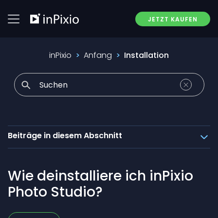
JETZT KAUFEN
inPixio
Anfang
Installation
Beiträge in diesem Abschnitt
Wie deinstalliere ich inPixio
Photo Studio?