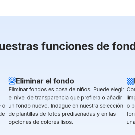
uestras funciones de fon
Eliminar el fondo
Eliminar fondos es cosa de niños. Puede elegir
Con
el nivel de transparencia que prefiera o añadir
lim
e o
un fondo nuevo. Indague en nuestra selección
o p
de
de plantillas de fotos prediseñadas y en las
fon
opciones de colores lisos.
una