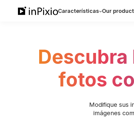
Características
Our product
Descubra l
fotos co
Modifique sus i
imágenes como