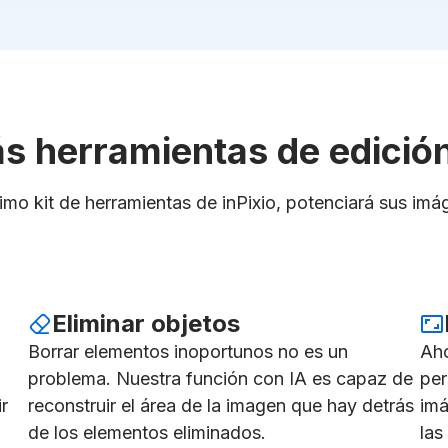
 herramientas de edición
imo kit de herramientas de inPixio, potenciará sus imá
Eliminar objetos
Borrar elementos inoportunos no es un
Aho
problema. Nuestra función con IA es capaz de
per
r
reconstruir el área de la imagen que hay detrás
imá
de los elementos eliminados.
las