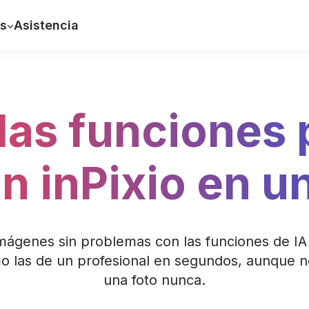
s
Asistencia
as funciones 
n inPixio en u
mágenes sin problemas con las funciones de IA 
 las de un profesional en segundos, aunque n
una foto nunca.