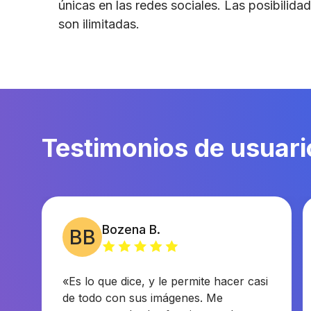
únicas en las redes sociales. Las posibilida
son ilimitadas.
Testimonios de usuari
Bozena B.
BB
«Es lo que dice, y le permite hacer casi
de todo con sus imágenes. Me