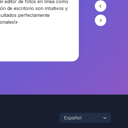
el editor de fotos en línea como
ión de escritorio son intuitivos y
sultados perfectamente
ionales!»
Español