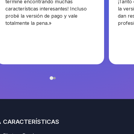
terminé encontrando muchas
¡Tanto 
características interesantes! Incluso
la vers
probé la versión de pago y vale
dan re
totalmente la pena.»
profes
A
CARACTERÍSTICAS