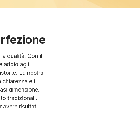
erfezione
a qualità. Con il
e addio agli
istorte. La nostra
 chiarezza e i
iasi dimensione.
to tradizionali.
 avere risultati