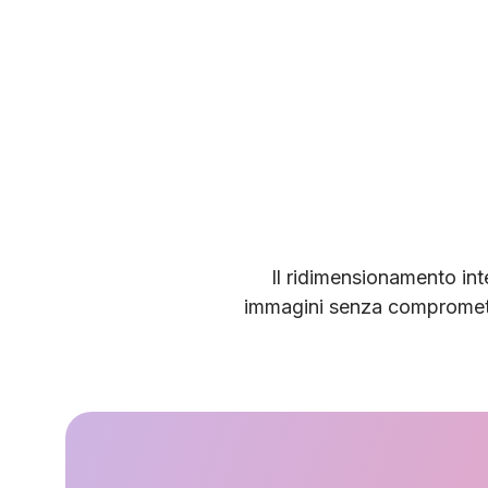
Il ridimensionamento inte
immagini senza comprometter