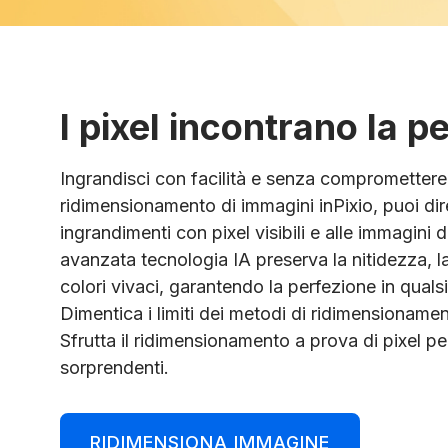
I pixel incontrano la p
Ingrandisci con facilità e senza compromettere l
ridimensionamento di immagini inPixio, puoi dir
ingrandimenti con pixel visibili e alle immagini d
avanzata tecnologia IA preserva la nitidezza, la
colori vivaci, garantendo la perfezione in quals
Dimentica i limiti dei metodi di ridimensionamen
Sfrutta il ridimensionamento a prova di pixel per
sorprendenti.
RIDIMENSIONA IMMAGINE