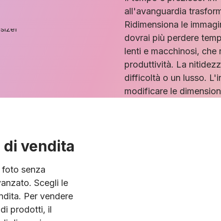
all'avanguardia trasform
Ridimensiona le immagini
dovrai più perdere tem
lenti e macchinosi, che r
produttività. La nitidez
difficoltà o un lusso. L'i
modificare le dimension
 di vendita
e foto senza
anzato. Scegli le
endita. Per vendere
i prodotti, il