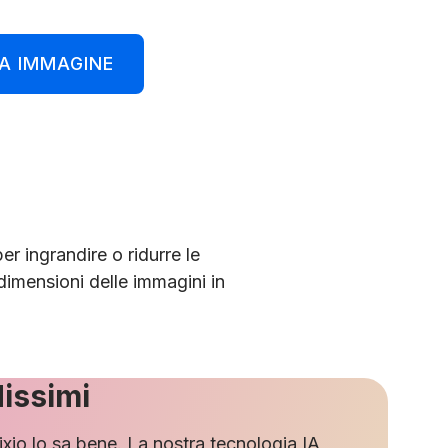
A IMMAGINE
er ingrandire o ridurre le
dimensioni delle immagini in
dissimi
ixio lo sa bene. La nostra tecnologia IA