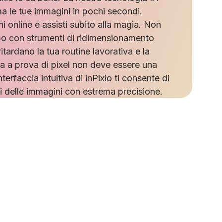
a le tue immagini in pochi secondi.
 online e assisti subito alla magia. Non
po con strumenti di ridimensionamento
itardano la tua routine lavorativa e la
za a prova di pixel non deve essere una
nterfaccia intuitiva di inPixio ti consente di
i delle immagini con estrema precisione.