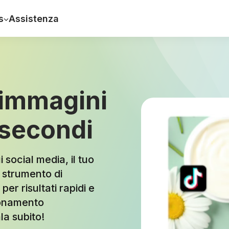
s
Assistenza
 immagini
 secondi
 social media, il tuo
e strumento di
er risultati rapidi e
sionamento
la subito!