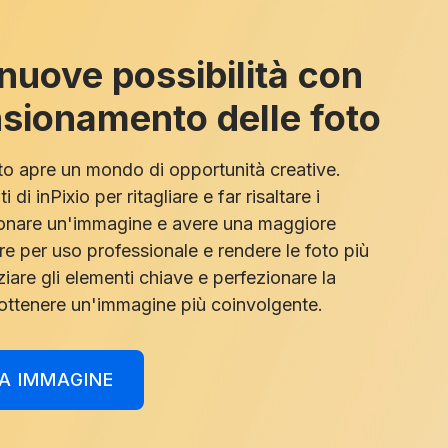
nuove possibilità con
nsionamento delle foto
to apre un mondo di opportunità creative.
i di inPixio per ritagliare e far risaltare i
ionare un'immagine e avere una maggiore
dire per uso professionale e rendere le foto più
ziare gli elementi chiave e perfezionare la
ottenere un'immagine più coinvolgente.
A IMMAGINE