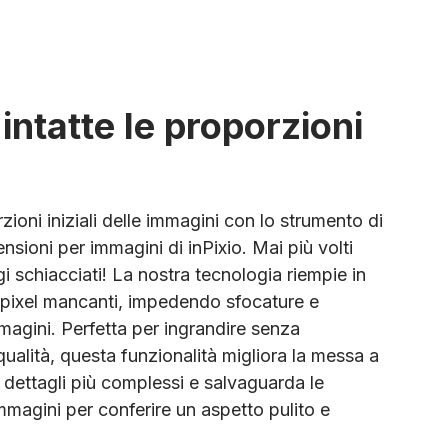
intatte le proporzioni
ioni iniziali delle immagini con lo strumento di
nsioni per immagini di inPixio. Mai più volti
i schiacciati! La nostra tecnologia riempie in
i pixel mancanti, impedendo sfocature e
mmagini. Perfetta per ingrandire senza
ualità, questa funzionalità migliora la messa a
 i dettagli più complessi e salvaguarda le
mmagini per conferire un aspetto pulito e