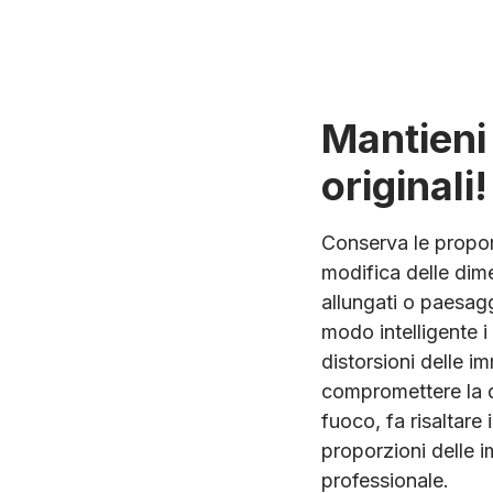
Mantieni 
originali!
Conserva le proporz
modifica delle dime
allungati o paesagg
modo intelligente 
distorsioni delle i
compromettere la q
fuoco, fa risaltare
proporzioni delle i
professionale.