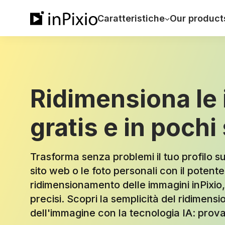
Caratteristiche
Our product
Ridimensiona le
gratis e in pochi
Trasforma senza problemi il tuo profilo sui
sito web o le foto personali con il potent
ridimensionamento delle immagini inPixio, p
precisi. Scopri la semplicità del ridimen
dell'immagine con la tecnologia IA: prova